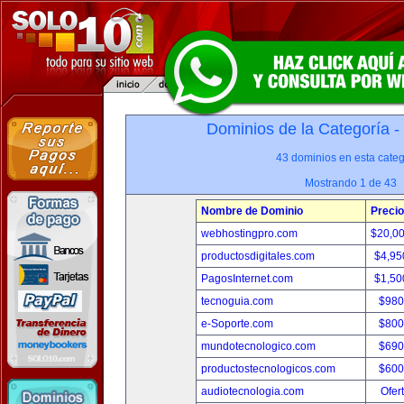
Dominios de la Categoría -
43 dominios en esta categ
Mostrando 1 de 43
Nombre de Dominio
Precio
webhostingpro.com
$20,0
productosdigitales.com
$4,95
PagosInternet.com
$1,50
tecnoguia.com
$980
e-Soporte.com
$800
mundotecnologico.com
$690
productostecnologicos.com
$600
audiotecnologia.com
Ofer