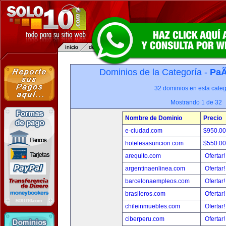
Dominios de la Categoría -
PaÃ
32 dominios en esta categ
Mostrando 1 de 32
Nombre de Dominio
Precio
e-ciudad.com
$950.0
hotelesasuncion.com
$550.0
arequito.com
Ofertar
argentinaenlinea.com
Ofertar
barcelonaempleos.com
Ofertar
brasileros.com
Ofertar
chileinmuebles.com
Ofertar
ciberperu.com
Ofertar