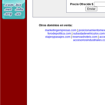
Precio Ofrecido $
Otros dominios en venta:
marketingempresas.com
|
posicionamientomex
forodepolitica.com
|
subastadevehiculos.com
viajesypasajes.com
|
reservashoteis.com
|
acc
accesoriosindustriales.