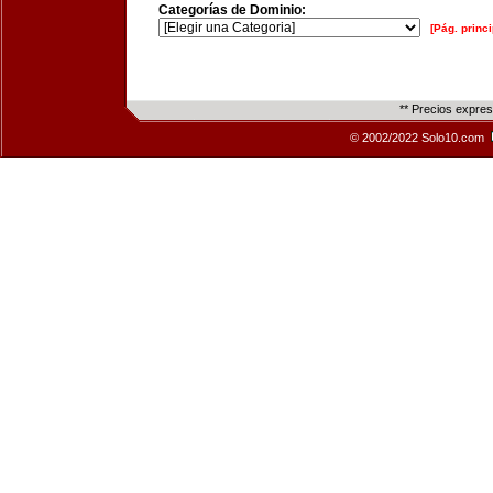
Categorías de Dominio:
[Pág. princi
** Precios expre
© 2002/2022 Solo10.com